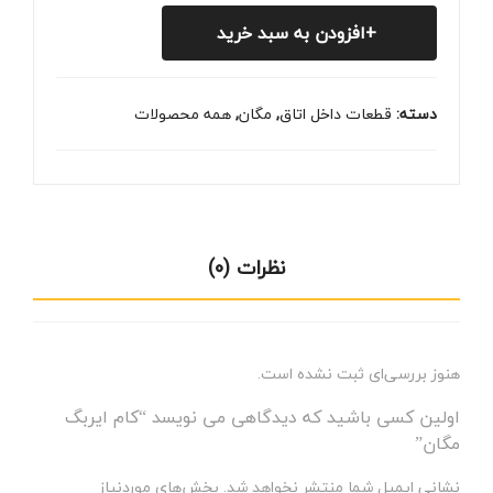
مگان
افزودن به سبد خرید
عدد
دسته:
قطعات داخل اتاق
,
مگان
,
همه محصولات
نظرات (0)
هنوز بررسی‌ای ثبت نشده است.
اولین کسی باشید که دیدگاهی می نویسد “کام ایربگ
مگان”
نشانی ایمیل شما منتشر نخواهد شد.
بخش‌های موردنیاز