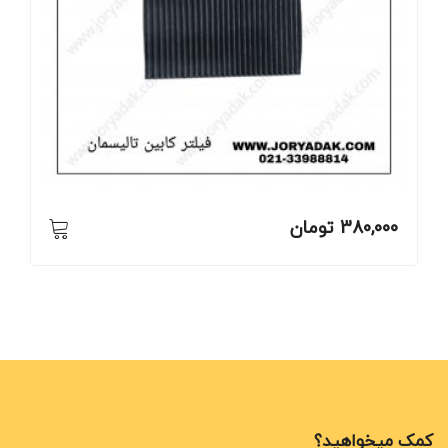
380,000
تومان
کمک میخواهید؟