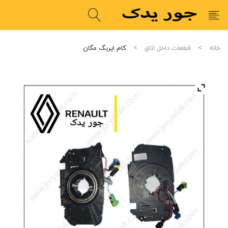
خانه
قطعات داخل اتاق
کام ایربگ مگان