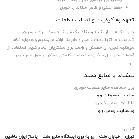
حفظ ایمنی و ظاهر استاندارد خودرو
تعهد به کیفیت و اصالت قطعات
جور یدک فراتر از یک فروشگاه، یک شریک مطمئن برای خودروی
شماست. ما تنها قطعات اصل و فابریک ارائه می‌دهیم و همواره تلاش
می‌کنیم تجربه‌ای مطمئن و راحت برای مشتریان ایجاد کنیم. استفاده از
قطعات غیر اصل ممکن است باعث کاهش عملکرد و طول عمر خودرو
شود.
لینک‌ها و منابع مفید
برای مشاهده سایر قطعات خودرو:
صفحه محصولات رنو
اطلاعات رسمی خودرو:
وب‌سایت رسمی رنو
آدرس
:
تهران – خیابان ملت – رو به روی ایستگاه مترو ملت – پاساژ ایران ماشین