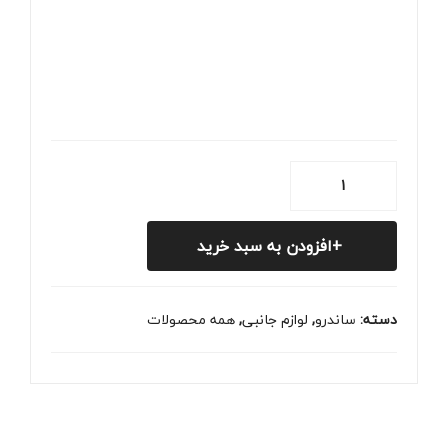
چراغ
نمره
عقب
افزودن به سبد خرید
ساندرو
عدد
دسته:
ساندرو
,
لوازم جانبی
,
همه محصولات