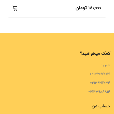
180,000
تومان
کمک میخواهید؟
تلفن :
02136057021
02136611734
02133988814
حساب من