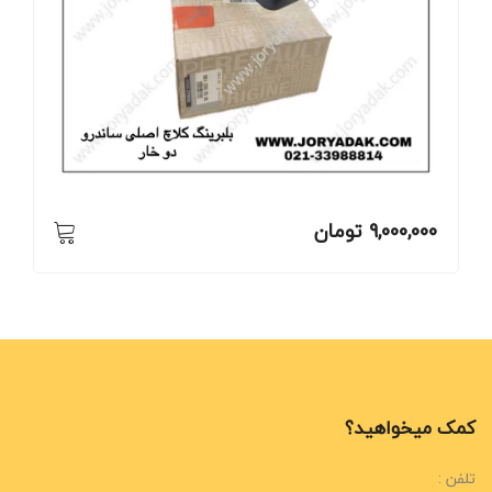
9,000,000
تومان
کمک میخواهید؟
تلفن :