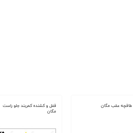
 طاقچه عقب مگان
قفل و کشنده کمربند جلو راست
مگان