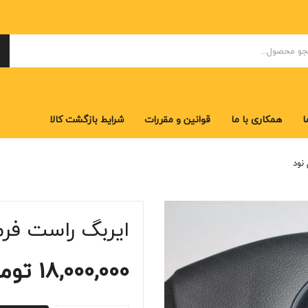
ا
همکاری با ما
قوانین و مقررات
شرایط بازگشت کالا
ا
همکاری با ما
قوانین و مقررات
شرایط بازگشت کالا
نود
ایربگ راست فرم
18,000,000
توم