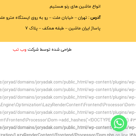
انواع ماشین های رنو هستیم.
آدرس :
تهران – خیابان ملت – رو به روی ایستگاه مترو مل
پاساژ ایران ماشین – طبقه همکف – پلاک 7
طراحی شده توسط شرکت
وب تب
home/joryad/domains/joryadak.com/public_html/wp-content/plugins/wp-
e/joryad/domains/joryadak.com/public_html/wp-content/plugins/wp-
e/joryad/domains/joryadak.com/public_html/wp-content/plugins/wp-
t\Engine\Optimization\LazyRenderContent\Frontend\Processor\Dom-
e/joryad/domains/joryadak.com/public_html/wp-content/plugins/wp-
tent\Frontend\Processor\Dom->add_hashes('<!DOCTYPE html>...') #3
/joryad/domains/joryadak.com/public_html/wp-content/plugins/wp-
mization/LazyRenderContent/Frontend/Processor/Dom.php
on line
145