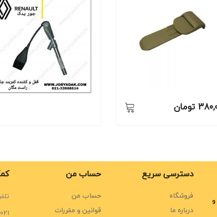
380,
تومان
دسترسی سریع
حساب من
کمک
فروشگاه
حساب من
تلفن
و
درباره ما
قوانین و مقررات
021