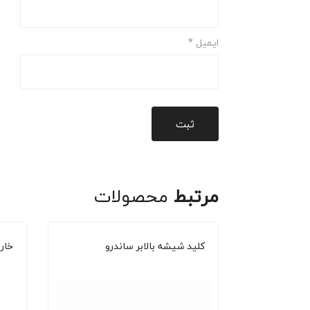
ایمیل
*
مرتبط
محصولات
کلید شیشه بالابر ساندرو
خار