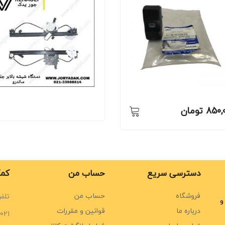
850,
تومان
دسترسی سریع
حساب من
کمک
فروشگاه
حساب من
تلفن
و
درباره ما
قوانین و مقررات
021