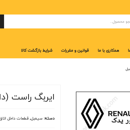
ا
همکاری با ما
قوانین و مقررات
شرایط بازگشت کالا
ا
همکاری با ما
قوانین و مقررات
شرایط بازگشت کالا
بل
ایربگ راست (دا
دسته:
سیمبل
,
قطعات داخل اتاق