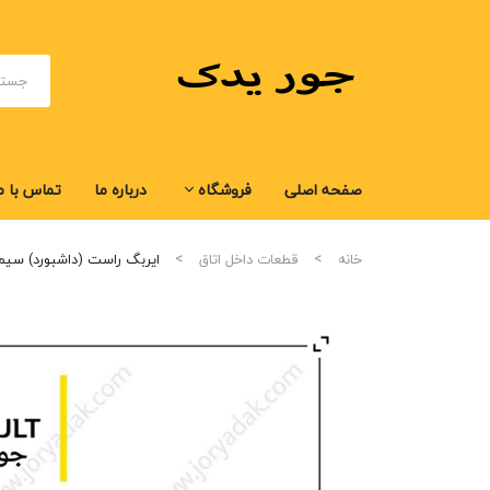
صفحه اصلی
فروشگاه
درباره ما
تماس با م
صفحه اصلی
فروشگاه
درباره ما
تماس با م
خانه
قطعات داخل اتاق
ایربگ راست (داشبورد) سیم