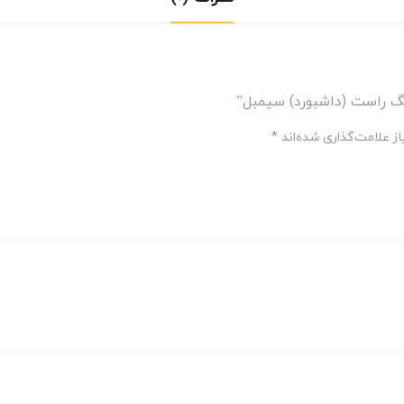
گ راست (داشبورد) سیمبل”
ز علامت‌گذاری شده‌اند
*