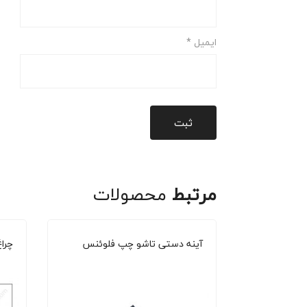
ایمیل
*
مرتبط
محصولات
ساندرو
آینه دستی تاشو چپ فلوئنس
چرا