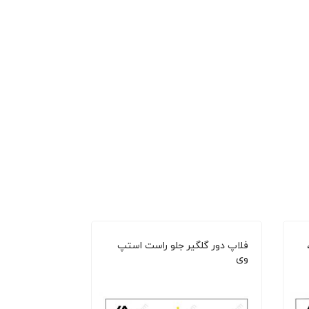
،
فلاپ دور گلگیر جلو راست استپ
وی