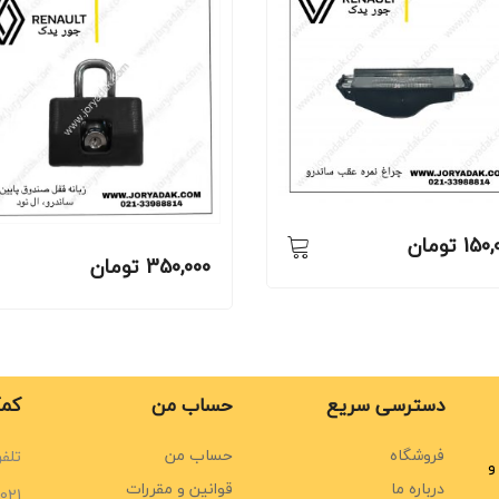
150,
تومان
350,000
تومان
دسترسی سریع
حساب من
کمک
فروشگاه
حساب من
تلفن
و
درباره ما
قوانین و مقررات
021