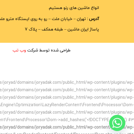
انواع ماشین های رنو هستیم.
آدرس :
تهران – خیابان ملت – رو به روی ایستگاه مترو مل
پاساژ ایران ماشین – طبقه همکف – پلاک 7
طراحی شده توسط شرکت
وب تب
home/joryad/domains/joryadak.com/public_html/wp-content/plugins/wp-
e/joryad/domains/joryadak.com/public_html/wp-content/plugins/wp-
e/joryad/domains/joryadak.com/public_html/wp-content/plugins/wp-
t\Engine\Optimization\LazyRenderContent\Frontend\Processor\Dom-
e/joryad/domains/joryadak.com/public_html/wp-content/plugins/wp-
tent\Frontend\Processor\Dom->add_hashes('<!DOCTYPE html>...') #3
/joryad/domains/joryadak.com/public_html/wp-content/plugins/wp-