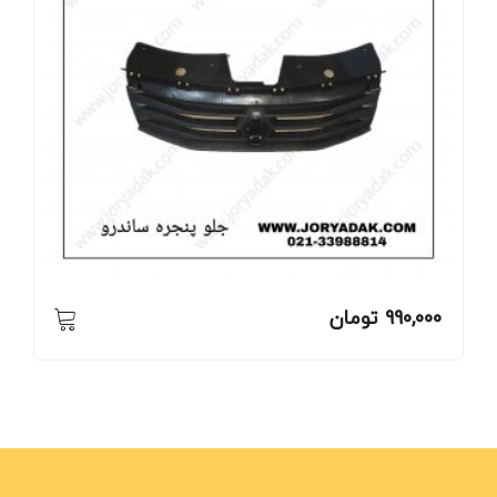
990,000
تومان