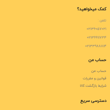
کمک میخواهید؟
تلفن :
02136057021
02136611734
02133988814
حساب من
حساب من
قوانین و مقررات
شرایط بازگشت کالا
دسترسی سریع