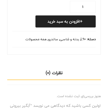
آبگیر
بیرونی
درب
افزودن به سبد خرید
جلو
ساندرو
عدد
دسته:
L90
,
بدنه و شاسی
,
ساندرو
,
همه محصولات
نظرات (0)
هنوز بررسی‌ای ثبت نشده است.
اولین کسی باشید که دیدگاهی می نویسد “آبگیر بیرونی