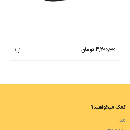
3,200,000
تومان
کمک میخواهید؟
تلفن :