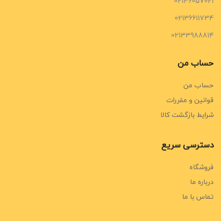
02136057021
02136611734
02133988814
حساب من
حساب من
قوانین و مقررات
شرایط بازگشت کالا
دسترسی سریع
فروشگاه
درباره ما
تماس با ما