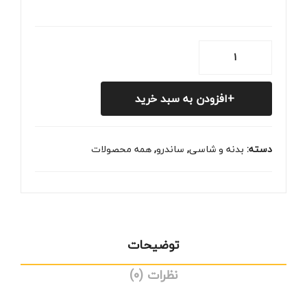
محافظ
سپر
جلو
افزودن به سبد خرید
ساندرو
چپ/
راست
دسته:
بدنه و شاسی
,
ساندرو
,
همه محصولات
عدد
توضیحات
نظرات (0)