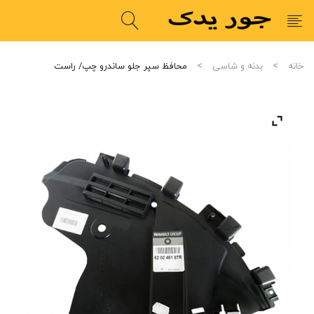
خانه
بدنه و شاسی
محافظ سپر جلو ساندرو چپ/ راست