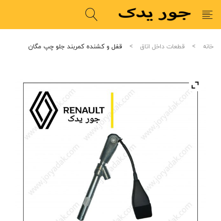
خانه
قطعات داخل اتاق
قفل و کشنده کمربند جلو چپ مگان