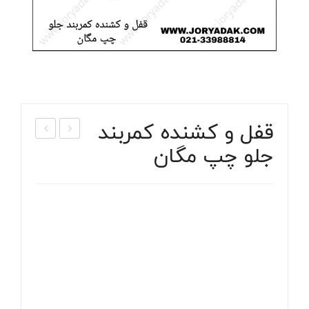
قفل و کشنده کمربند
جلو چپ مگان
فل
قاوم
و
ت
کشن
فن
ده
بخار
کمرب
ی
ند
مگا
جلو
ن
راس
۲۰۰
ت
۰