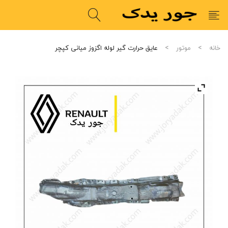
خانه
موتور
عایق حرارت گیر لوله اگزوز میانی کپچر