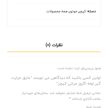
اگزوز
کپچ
میانی
ر
دسته:
کپچر
,
موتور
,
همه محصولات
کپچر
عدد
نظرات (0)
هنوز بررسی‌ای ثبت نشده است.
اولین کسی باشید که دیدگاهی می نویسد “عایق حرارت
گیر لوله اگزوز میانی کپچر”
نشانی ایمیل شما منتشر نخواهد شد.
بخش‌های موردنیاز
علامت‌گذاری شده‌اند
*
امتیاز شما