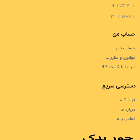
02136611734
02133988814
حساب من
حساب من
قوانین و مقررات
شرایط بازگشت کالا
دسترسی سریع
فروشگاه
درباره ما
تماس با ما