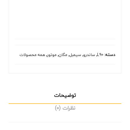
دسته:
L90
,
ساندرو
,
سیمبل
,
مگان
,
موتور
,
همه محصولات
توضیحات
نظرات (0)