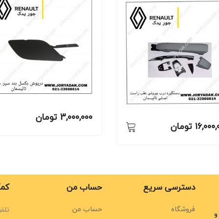
3,000,000
تومان
16,000,
تومان
دسترسی سریع
حساب من
کمک
فروشگاه
حساب من
تلفن
و