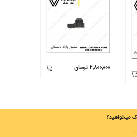
2,800,000
تومان
 میخواهید؟
 :