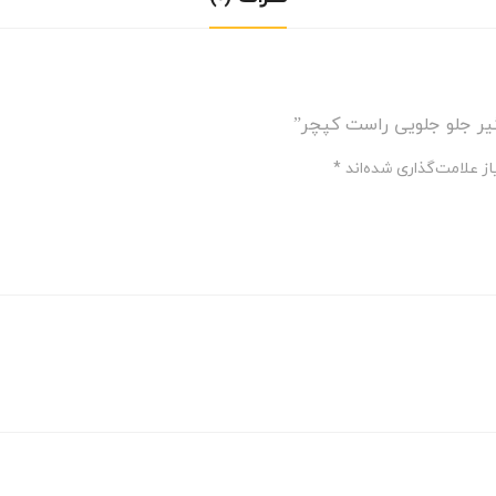
یر جلو جلویی راست کپچر”
ز علامت‌گذاری شده‌اند
*