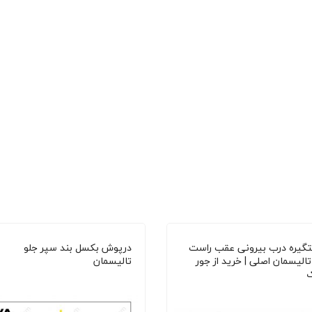
گیره درب بیرونی عقب راست
درپوش بکسل بند سپر جلو
تالیسمان اصلی | خرید از جور
تالیسمان