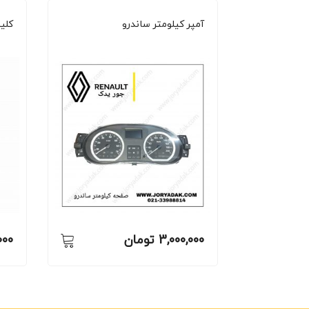
آمپر کیلومتر ساندرو
کلی
3,000,000
تومان
000