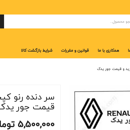
ا
همکاری با ما
قوانین و مقررات
شرایط بازگشت کالا
ا
همکاری با ما
قوانین و مقررات
شرایط بازگشت کالا
رید و قیمت جور یدک
سر دنده رنو کپچ
قیمت جور یدک
5,500,000
توما