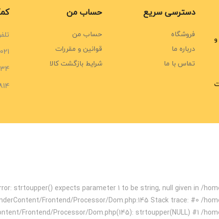
دسترسی سریع
حساب من
کمک
فروشگاه
حساب من
تلفن
و
درباره ما
قوانین و مقررات
021
تماس با ما
شرایط بازگشت کالا
734
ت
814
ror: strtoupper() expects parameter 1 to be string, null given in /
enderContent/Frontend/Processor/Dom.php:145 Stack trace: #0 /hom
ontent/Frontend/Processor/Dom.php(145): strtoupper(NULL) #1 /hom