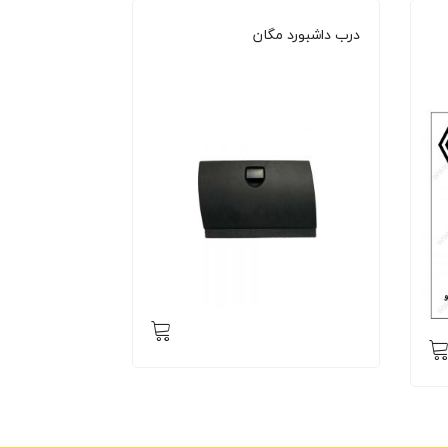
درب داشبورد مگان