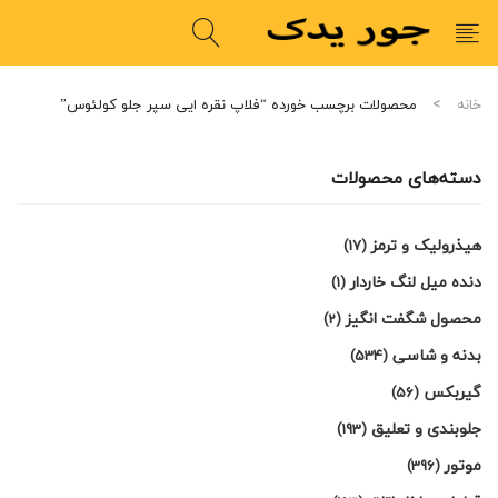
خانه
محصولات برچسب خورده “فلاپ نقره ایی سپر جلو کولئوس”
دسته‌های محصولات
هیذرولیک و ترمز
(17)
دنده میل لنگ خاردار
(1)
محصول شگفت انگیز
(2)
بدنه و شاسی
(534)
گیربکس
(56)
جلوبندی و تعلیق
(193)
موتور
(396)