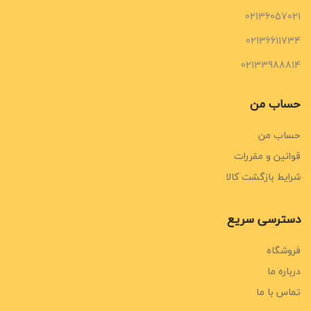
02136057021
02136611734
02133988814
حساب من
حساب من
قوانین و مقررات
شرایط بازگشت کالا
دسترسی سریع
فروشگاه
درباره ما
تماس با ما